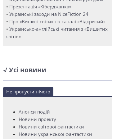
•
Презентація «Кіберджанка»
•
Українські заходи на NiceFiction 24
•
Про «Вишиті світи» на каналі «Відкритий»
•
Українсько-англійські читання з «Вишитих
світів»
√ Усі новини
Не пропусти нічого
Анонси подій
Новини проекту
Новини світової фантастики
Новини української фантастики