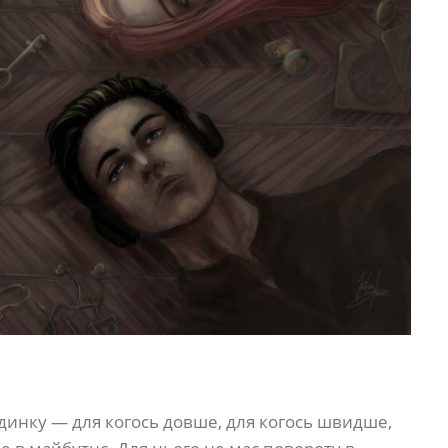
Будинку — для когось довше, для когось швидше,