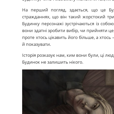
На перший погляд, здається, що це Бу
стражданнях, що він такий жорстокий трим
Будинку персонажі зустрічаються із собою
вони здатні зробити вибір, чи прийняти це,
проте хтось цікавить його більше, а хтось 
й показувати.
Історія розказує нам, ким вони були, ці лю
Будинок не залишить нікого.