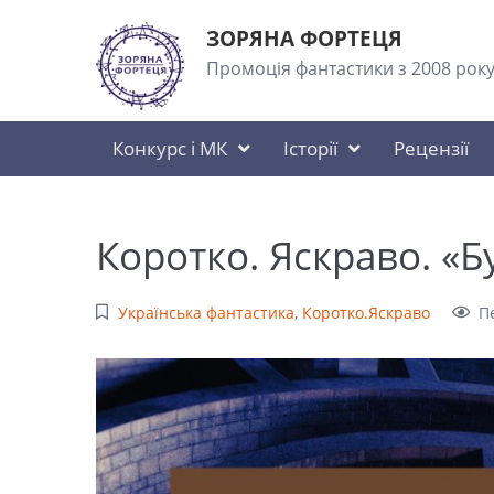
ЗОРЯНА ФОРТЕЦЯ
Промоція фантастики з 2008 рок
Конкурс і МК
Історії
Рецензії
Коротко. Яскраво. «Б
Українська фантастика
,
Коротко.Яскраво
П