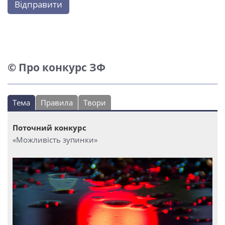
Відправити
© Про конкурс ЗФ
Тема
Правила
Твори
Поточний конкурс
«Можливість зупинки»