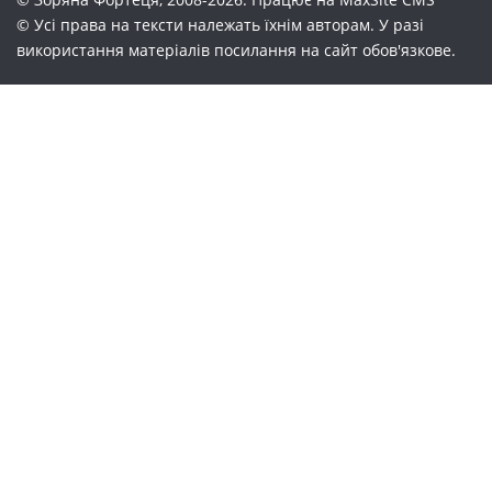
© Усі права на тексти належать їхнім авторам. У разі
використання матеріалів посилання на сайт обов'язкове.