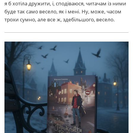
я б хотіла дружити, і, сподіваюся, читачам із ними
буде так само весело, як і мені. Ну, може, часом
трохи сумно, але все ж, здебільшого, весело.