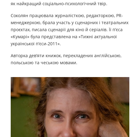
як найкращий соціально-психологічний твір.
Соколян працювала журналісткою, редакторкою, PR-
менеджеркою, брала участь у сценарних і театральних
проєктах, писала сценарії для кіно й серіалів. Її п’єса
«Кумарі» була представлена на «Тижні актуальної
української п’єси-2011».
Авторка дев’яти книжок, перекладених англійською,
польською та чеською мовами.