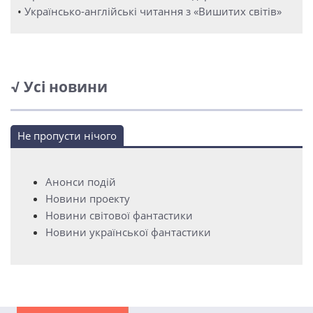
•
Українсько-англійські читання з «Вишитих світів»
√ Усі новини
Не пропусти нічого
Анонси подій
Новини проекту
Новини світової фантастики
Новини української фантастики