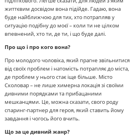
підліткового. Легше сказати, для людей з яким
життєвим досвідом вона підійде. Гадаю, вона
буде найближчою для тих, хто потрапляв у
ситуацію подібну до моєї – коли ти не цілком
впевнений, хто ти, де ти, і що буде далі.
Про що і про кого вона?
Про молодого чоловіка, який прагне звільнитися
від своїх проблем і натомість потрапляє до міста,
де проблем у нього стає іще більше. Місто
Сколовар – не лише химерна локація зі своїми
дивними порядками та прибацаними
мешканцями. Це, можна сказати, свого роду
спаринг-партнер для героя, який ставить йому
завдання і чогось його вчить.
Що за це дивний жанр?