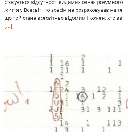
стосується відсутності видимих ознак розумного
життя у Всесвіті, то зовсім не розраховував на те,
що той стане всесвітньо відомим і кожен, хто вв
[...]