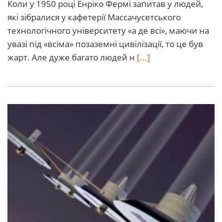
Коли у 1950 році Енріко Фермі запитав у людей,
які зібралися у кафетерії Массачусетського
технологічного університету «а де всі», маючи на
увазі під «всіма» позаземні цивілізації, то це був
жарт. Але дуже багато людей н
[...]