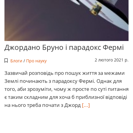
Джордано Бруно і парадокс Фермі
2 лютого 2021 р.
Блоги
/
Про науку
Зазвичай розповідь про пошук життя за межами
Землі починають з парадоксу Фермі. Однак для
того, аби зрозуміти, чому ж просте по суті питання
є таким складним для хоча б приблизної відповіді
на нього треба почати з Джорд
[...]