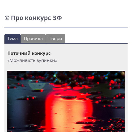
© Про конкурс ЗФ
Тема
Правила
Твори
Поточний конкурс
«Можливість зупинки»