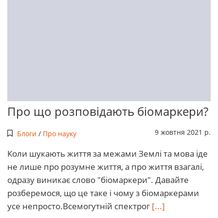
Про що розповідають біомаркери?
9 жовтня 2021 р.
Блоги
/
Про науку
Коли шукають життя за межами Землі та мова іде
не лише про розумне життя, а про життя взагалі,
одразу виникає слово "біомаркери". Давайте
розберемося, що це таке і чому з біомаркерами
усе непросто.Всемогутній спектрог
[...]