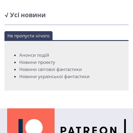
√ Усі новини
Не пропусти нічого
Анонси подій
Новини проекту
Новини світової фантастики
Новини української фантастики