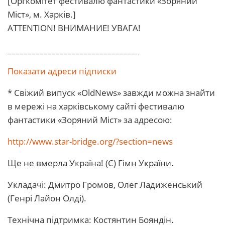
[Оргкомітет фестивалю фантастики «Зоряний
Міст», м. Харків.]
ATTENTION! ВHИМАHИЕ! УВАГА!
_________________________________
Показати адреси підписки
* Свіжий випуск «OldNews» завжди можна знайти
в мережі на харківському сайті фестивалю
фантастики «Зоряний Міст» за адресою:
http://www.star-bridge.org/?section=news
Ще не вмерла Україна! (С) Гімн України.
Укладачі: Дмитро Громов, Олег Ладиженський
(Генрі Лайон Олді).
Технічна підтримка: Костянтин Бояндін.