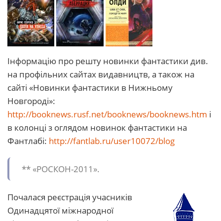
Інформацію про решту новинки фантастики див.
на профільних сайтах видавництв, а також на
сайті «Новинки фантастики в Нижньому
Новгороді»:
http://booknews.rusf.net/booknews/booknews.htm
і
в колонці з оглядом новинок фантастики на
Фантлабі:
http://fantlab.ru/user10072/blog
** «РОСКОН-2011».
Почалася реєстрація учасників
Одинадцятої міжнародної