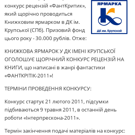
конкурс рецензій «ФантКритик»,
який щорічно проводиться
Книжковим ярмарком в ДК ім.
Крупської (СПб). Призовий фонд
цього року - 30.000 рублів. Отже:
КНИЖКОВА ЯРМАРОК У ДК ІМЕНІ КРУПСЬКОЇ
ОГОЛОШУЄ ЩОРІЧНИЙ КОНКУРС РЕЦЕНЗІЙ НА
КНИГИ, що написані в жанрі фантастики
«ФАНТКРІТІК-2011»!
ТЕРМІНИ ПРОВЕДЕННЯ КОНКУРСУ:
Конкурс стартує 21 лютого 2011, підсумки
підбиваються 9 травня 2011, в останній день
роботи «Інтерпрескона-2011».
Термін закінчення подачі матеріалів на конкурс: