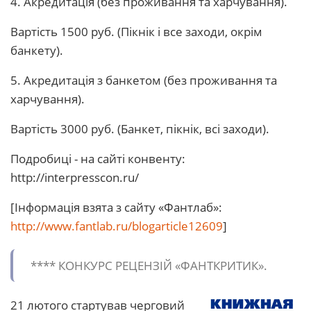
4. Акредитація (без проживання та харчування).
Вартість 1500 руб. (Пікнік і все заходи, окрім
банкету).
5. Акредитація з банкетом (без проживання та
харчування).
Вартість 3000 руб. (Банкет, пікнік, всі заходи).
Подробиці - на сайті конвенту:
http://interpresscon.ru/
[Інформація взята з сайту «Фантлаб»:
http://www.fantlab.ru/blogarticle12609
]
**** КОНКУРС РЕЦЕНЗІЙ «ФАНТКРИТИК».
21 лютого стартував черговий