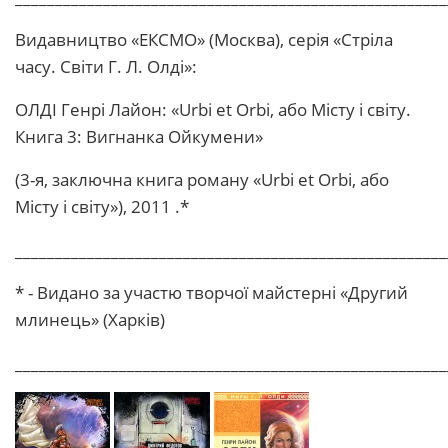
Видавництво «ЕКСМО» (Москва), серія «Стріла
часу. Світи Г. Л. Олді»:
ОЛДІ Генрі Лайон: «Urbi et Orbi, або Місту і світу.
Книга 3: Вигнанка Ойкумени»
(3-я, заключна книга роману «Urbi et Orbi, або
Місту і світу»), 2011 .*
______________________________________________________
* - Видано за участю творчої майстерні «Другий
млинець» (Харків)
______________________________________________________