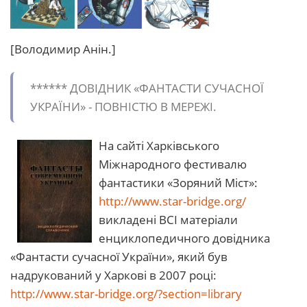
[Володимир Анін.]
****** ДОВІДНИК «ФАНТАСТИ СУЧАСНОЇ
УКРАЇНИ» - ПОВНІСТЮ В МЕРЕЖІ.
На сайті Харківського
Міжнародного фестивалю
фантастики «Зоряний Міст»:
http://www.star-bridge.org/
викладені ВСІ матеріали
енциклопедичного довідника
«Фантасти сучасної України», який був
надрукований у Харкові в 2007 році:
http://www.star-bridge.org/?section=library