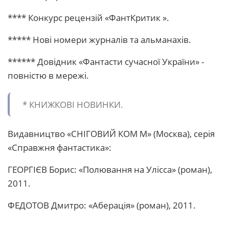
**** Конкурс рецензій «ФантКритик ».
***** Нові номери журналів та альманахів.
****** Довідник «Фантасти сучасної України» -
повністю в мережі.
* КHИЖКОВІ HОВИHКИ.
Видавництво «СНІГОВИЙ КОМ М» (Москва), серія
«Справжня фантастика»:
ГЕОРГІЄВ Борис: «Полювання на Улісса» (роман),
2011.
ФЕДОТОВ Дмитро: «Аберація» (роман), 2011.
______________________________________________________