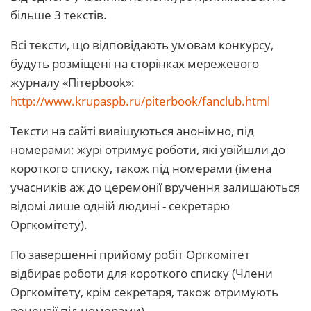
більше 3 текстів.
Всі тексти, що відповідають умовам конкурсу,
будуть розміщені на сторінках мережевого
журналу «Пітерbook»:
http://www.krupaspb.ru/piterbook/fanclub.html
Тексти на сайті вивішуються анонімно, під
номерами; журі отримує роботи, які увійшли до
короткого списку, також під номерами (імена
учасників аж до церемонії вручення залишаються
відомі лише одній людині - секретарю
Оргкомітету).
По завершенні прийому робіт Оргкомітет
відбирає роботи для короткого списку (Члени
Оргкомітету, крім секретаря, також отримують
рецензії під номерами).