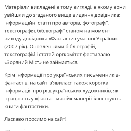
Матеріали викладені в тому вигляді, в якому вони
увійшли до згаданого вище видання довідника:
інформаційні статті про авторів, фотографії,
текстографія, бібліографії станом на момент
виходу довідника «Фантасти сучасної України»
(2007 рік). Оновленнями бібліографій,
текстографій і статей оргкомітет фестивалю
«Зоряний Міст» не займається.
Крім інформації про українських письменників-
фантастів, на сайті з'явилася також коротка
інформація про ряд українських художників, які
працюють у «фантастичній» манері і ілюструють
книги фантастики.
Ласкаво просимо на сайт!