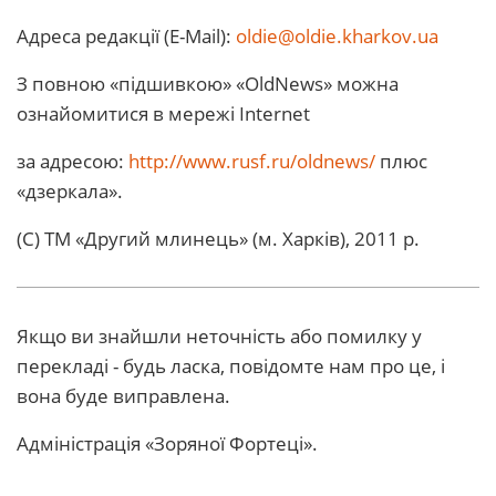
Адреса редакції (E-Mail):
oldie@oldie.kharkov.ua
З повною «підшивкою» «OldNews» можна
ознайомитися в мережі Internet
за адресою:
http://www.rusf.ru/oldnews/
плюс
«дзеркала».
(С) ТМ «Другий млинець» (м. Харків), 2011 р.
Якщо ви знайшли неточність або помилку у
перекладі - будь ласка, повідомте нам про це, і
вона буде виправлена.
Адміністрація «Зоряної Фортеці».