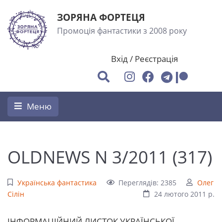
ЗОРЯНА ФОРТЕЦЯ
Промоція фантастики з 2008 року
Вхід
/
Реєстрація
Меню
OLDNEWS N 3/2011 (317)
Українська фантастика
Переглядів: 2385
Олег
Сілін
24 лютого 2011 р.
ІHФОРМАЦІЙНИЙ ЛИСТОК УКРАЇHСЬКОЇ