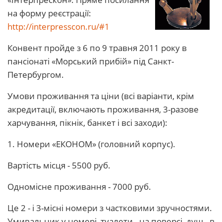
на форму реєстрації:
http://interpresscon.ru/#1
Конвент пройде з 6 по 9 травня 2011 року в
пансіонаті «Морський прибій» під Санкт-
Петербургом.
Умови проживання та ціни (всі варіанти, крім
акредитації, включають проживання, 3-разове
харчування, пікнік, банкет і всі заходи):
1. Номери «ЕКОНОМ» (головний корпус).
Вартість місця - 5500 руб.
Одномісне проживання - 7000 руб.
Це 2 - і 3-місні номери з частковими зручностями.
Умивальник у номері, туалети - на поверсі, душ - в