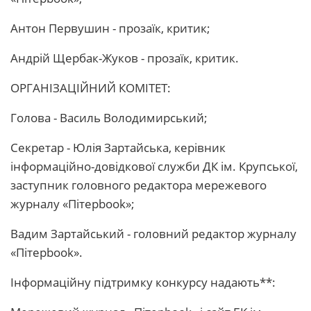
Антон Первушин - прозаїк, критик;
Андрій Щербак-Жуков - прозаїк, критик.
ОРГАНІЗАЦІЙНИЙ КОМІТЕТ:
Голова - Василь Володимирський;
Секретар - Юлія Зартайська, керівник
інформаційно-довідкової служби ДК ім. Крупської,
заступник головного редактора мережевого
журналу «Пітерbook»;
Вадим Зартайський - головний редактор журналу
«Пітерbook».
Інформаційну підтримку конкурсу надають**: