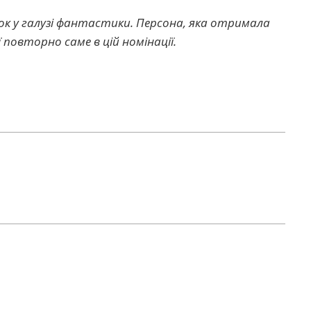
бок у галузі фантастики. Персона, яка отримала
повторно саме в цій номінації.