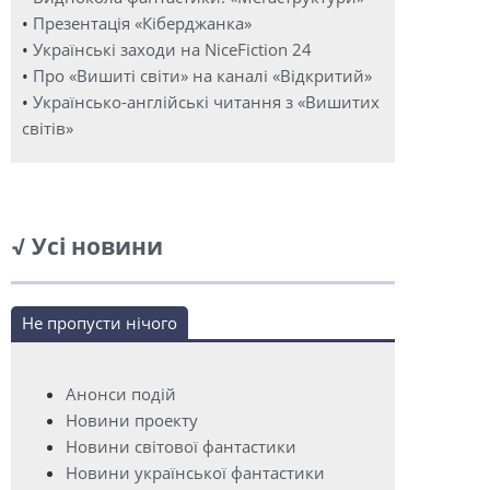
•
Презентація «Кіберджанка»
•
Українські заходи на NiceFiction 24
•
Про «Вишиті світи» на каналі «Відкритий»
•
Українсько-англійські читання з «Вишитих
світів»
√ Усі новини
Не пропусти нічого
Анонси подій
Новини проекту
Новини світової фантастики
Новини української фантастики