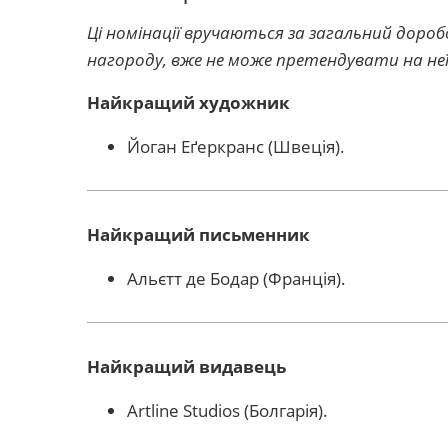
Ці номінації вручаються за загальний доро
нагороду, вже не може претендувати на неї 
Найкращий художник
Йоган Еґеркранс (Швеція).
Найкращий письменник
Альєтт де Бодар (Франція).
Найкращий видавець
Artline Studios (Болгарія).