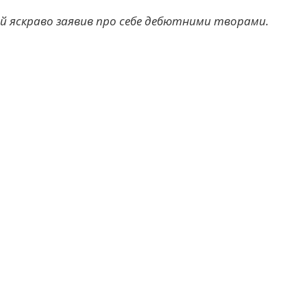
ий яскраво заявив про себе дебютними творами.