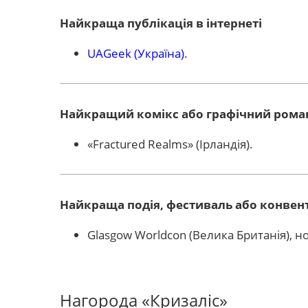
Найкраща публікація в інтернеті
UAGeek (Україна)
.
Найкращий комікс або графічний рома
«Fractured Realms» (Ірландія).
Найкраща подія, фестиваль або конвен
Glasgow Worldcon (Велика Британія), но
Нагорода «Кризаліс»