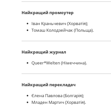
Найкращий промоутер
Іван Краньчевич (Хорватія);
Томаш Колодзейчак (Польща).
Найкращий журнал
Queer*Welten (Німеччина).
Найкращий перекладач
Єлена Павлова (Болгарія);
Младен Мартич (Хорватія).