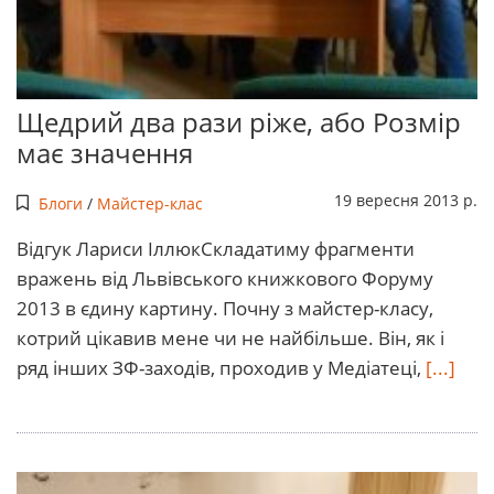
Щедрий два рази ріже, або Розмір
має значення
19 вересня 2013 р.
Блоги
/
Майстер-клас
Відгук Лариси ІллюкСкладатиму фрагменти
вражень від Львівського книжкового Форуму
2013 в єдину картину. Почну з майстер-класу,
котрий цікавив мене чи не найбільше. Він, як і
ряд інших ЗФ-заходів, проходив у Медіатеці,
[...]