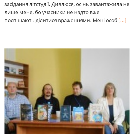
засідання літстудії. Дивлюся, осінь завантажила не
лише мене, бо учасники не надто вже
поспішають ділитися враженнями. Мені особ
[...]