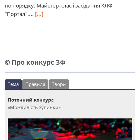
по порядку. Майстер-клас і засідання КЛФ
"Портал"....
[...]
© Про конкурс ЗФ
Тема
Правила
Твори
Поточний конкурс
«Можливість зупинки»