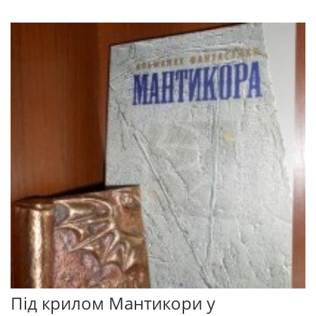
Під крилом Мантикори у