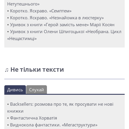
Нетутешнього»
•
Коротко. Яскраво. «Семптем»
•
Коротко. Яскраво. «Незнайомка в люстерку»
•
Уривок з книги «Герой замість мене» Марії Косян
•
Уривок з книги Олени Шпигоцької «Необрана. Цикл
«Нещастимці»
♫ Не тільки тексти
Дивись
Слухай
•
Backsellers: розмова про те, як просувати не нові
книжки
•
Фантастична Хорватія
•
Виднокола фантастики. «Мегаструктури»