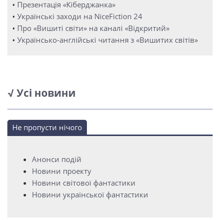
•
Презентація «Кіберджанка»
•
Українські заходи на NiceFiction 24
•
Про «Вишиті світи» на каналі «Відкритий»
•
Українсько-англійські читання з «Вишитих світів»
√ Усі новини
Не пропусти нічого
Анонси подій
Новини проекту
Новини світової фантастики
Новини української фантастики