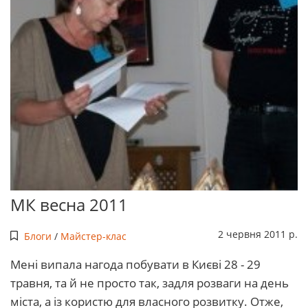
МК весна 2011
2 червня 2011 р.
Блоги
/
Майстер-клас
Мені випала нагода побувати в Києві 28 - 29
травня, та й не просто так, задля розваги на день
міста, а із користю для власного розвитку. Отже,