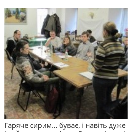
Гаряче сирим… буває, і навіть дуже