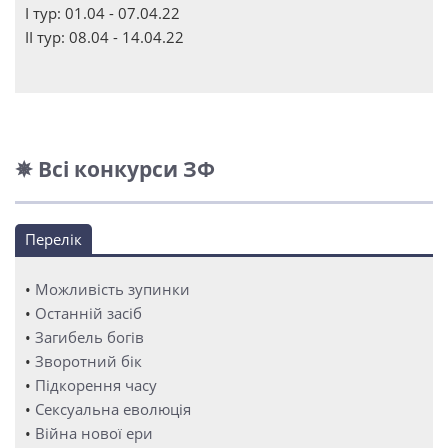
І тур: 01.04 - 07.04.22
ІІ тур: 08.04 - 14.04.22
✵ Всі конкурси ЗФ
Перелік
•
Можливість зупинки
•
Останній засіб
•
Загибель богів
•
Зворотний бік
•
Підкорення часу
•
Сексуальна еволюція
•
Війна нової ери