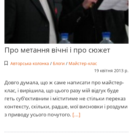
Про метання вічні і про сюжет
Авторська колонка
/
Блоги
/
Майстер-клас
19 квітня 2013 р.
Довго думала, що ж саме написати про майстер-
клас, і вирішила, що цього разу мій відгук буде
геть суб’єктивним і міститиме не стільки переказ
контексту, скільки, радше, мої висновки і роздуми
з приводу усього почутого.
[...]