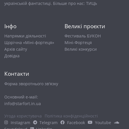
українській фантастиці. Більше про нас:
ТИЦЬ
Інфо
Великі проєкти
Напрямки діяльності
Фестиваль БУКОН
Щорічна «Міні-фортеця»
Міні-Фортеця
Архів сайту
Великі конкурси
Довiдка
Контакти
Форма зворотнього зв'язку
Основний е-маіl:
info@starfort.in.ua
Угода користувача
Політика конфіденційності
Instagram
Telegram
Facebook
Youtube