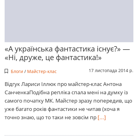
«А українська фантастика існує?» —
«Ні, друже, це фантастика!»
17 листопада 2014 р.
Блоги
/
Майстер-клас
Відгук Лариси Іллюк про майстер-клас Антона
СанченкаПодібна репліка спала мені на думку із
самого початку МК. Майстер зразу попередив, що
уже багато років фантастики не читав (хоча я
точно знаю, що то таки не зовсім пр
[...]