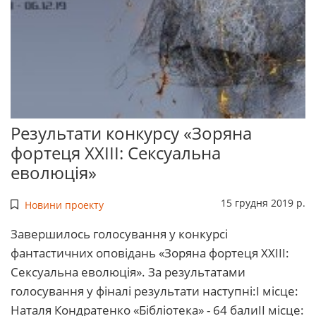
Результати конкурсу «Зоряна
фортеця ХХІІІ: Сексуальна
еволюція»
15 грудня 2019 р.
Новини проекту
Завершилось голосування у конкурсі
фантастичних оповідань «Зоряна фортеця ХХІІІ:
Сексуальна еволюція». За результатами
голосування у фіналі результати наступні:І місце:
Наталя Кондратенко «Бібліотека» - 64 балиІІ місце: