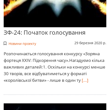
ЗФ-24: Початок голосування
29 березня 2020 р.
Новини проекту
Розпочинається голосування конкурсу «Зоряна
фортеця ХХІV: Підкорення часу».Нагадуємо кілька
важливих деталей:1. Оскільки на конкурсі менше
30 творів, все відбуватиметься у форматі
«королівської битви» - лише в один ту
[...]