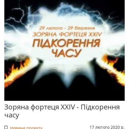
Зоряна фортеця XXIV - Підкорення
часу
17 лютого 2020 р.
Новини проекту