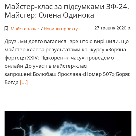
Майстер-клас за підсумками ЗФ-24.
Майстер: Олена Одинока
27 травня 2020 р.
Майстер-клас
/
Новини проекту
Друзі, ми довго вагалися і зрештою вирішили, що
майстер-клас за результатами конкурсу «Зоряна
фортеця XXIV: Підкорення часу» проведемо
онлайн.До участі в майстер-класі
запрошені:Болюбаш Ярослава «Номер 507»;Боряк
Богда
[...]