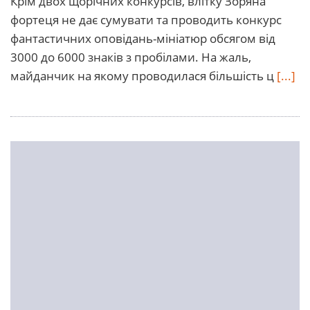
Крім двох щорічних конкурсів, влітку Зоряна
фортеця не дає сумувати та проводить конкурс
фантастичних оповідань-мініатюр обсягом від
3000 до 6000 знаків з пробілами. На жаль,
майданчик на якому проводилася більшість ц
[...]