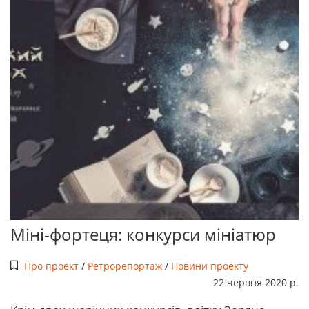
Міні-фортеця: конкурси мініатюр
Про проект
/
Ретрорепортаж
/
Новини проекту
22 червня 2020 р.