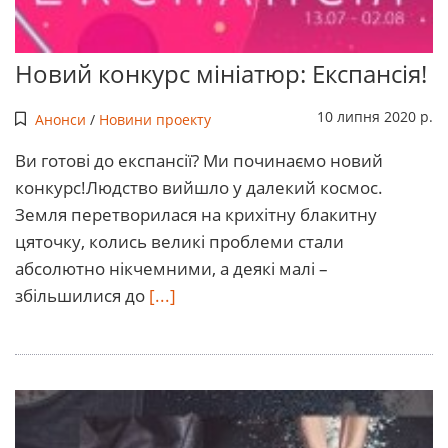
Новий конкурс мініатюр: Експансія!
10 липня 2020 р.
Анонси
/
Новини проекту
Ви готові до експансії? Ми починаємо новий
конкурс!Людство вийшло у далекий космос.
Земля перетворилася на крихітну блакитну
цяточку, колись великі проблеми стали
абсолютно нікчемними, а деякі малі –
збільшилися до
[...]