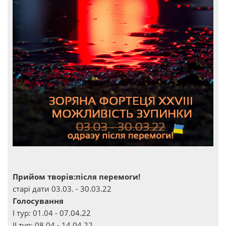
Прийом творів:після перемоги!
старі дати 03.03. - 30.03.22
Голосування
І тур: 01.04 - 07.04.22
ІІ тур: 08.04 - 14.04.22