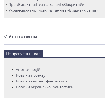
•
Про «Вишиті світи» на каналі «Відкритий»
•
Українсько-англійські читання з «Вишитих світів»
√ Усі новини
Не пропусти нічого
Анонси подій
Новини проекту
Новини світової фантастики
Новини української фантастики