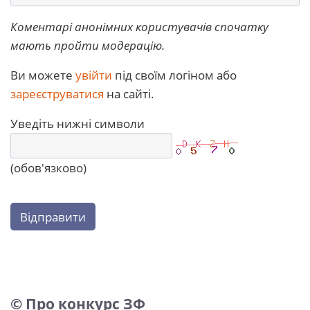
Коментарі анонімних користувачів спочатку
мають пройти модерацію.
Ви можете
увійти
під своїм логіном або
зареєструватися
на сайті.
Уведіть нижні символи
(обов'язково)
Відправити
© Про конкурс ЗФ