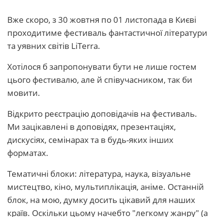
Вже скоро, з 30 жовтня по 01 листопада в Києві
проходитиме фестиваль фантастичної літератури
та уявних світів LiTerra.
Хотілося б запропонувати бути не лише гостем
цього фестивалю, але й співучасником, так би
мовити.
Відкрито реєстрацію доповідачів на фестиваль.
Ми зацікавлені в доповідях, презентаціях,
дискусіях, семінарах та в будь-яких інших
форматах.
Тематичні блоки: література, наука, візуальне
мистецтво, кіно, мультиплікація, аніме. Останній
блок, на мою, думку досить цікавий для наших
країв. Оскільки цьому начебто "легкому жанру" (а