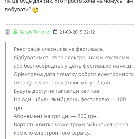
Як це буде для тих, хто просто хоче на чомусь там
побувати?
2
Sergiy Torenko
21-09-2015 22:12
Реєстрація учасників на фестиваль
відбуватиметься за електронними квитками
або безпосередньо у день фестивалю на місці.
Орієнтовна дата початку роботи електронного
сервісу: 23 вересня (плюс-мінус 2 дні).
Будуть доступні такі види квитків:
На один (будь-який) день фестивалю — 100
грн.
Абонемент на три дні — 200 грн.
Вартість квитка може трохи змінитися через
комісію електронного сервісу.