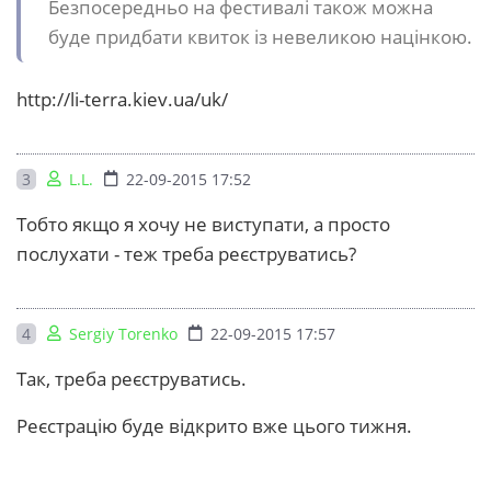
Безпосередньо на фестивалі також можна
буде придбати квиток із невеликою націнкою.
http://li-terra.kiev.ua/uk/
3
L.L.
22-09-2015 17:52
Тобто якщо я хочу не виступати, а просто
послухати - теж треба реєструватись?
4
Sergiy Torenko
22-09-2015 17:57
Так, треба реєструватись.
Реєстрацію буде відкрито вже цього тижня.