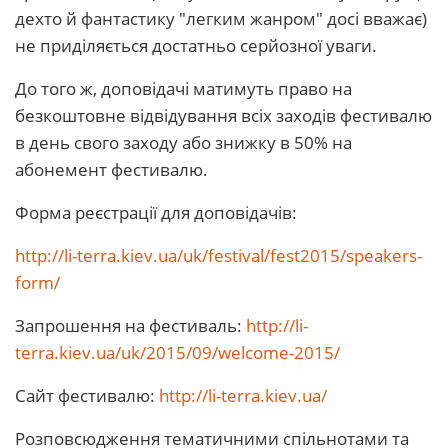
дехто й фантастику "легким жанром" досі вважає)
не приділяється достатньо серйозної уваги.
До того ж, доповідачі матимуть право на
безкоштовне відвідування всіх заходів фестивалю
в день свого заходу або знижку в 50% на
абонемент фестивалю.
Форма реєстрації для доповідачів:
http://li-terra.kiev.ua/uk/festival/fest2015/speakers-
form/
Запрошення на фестиваль:
http://li-
terra.kiev.ua/uk/2015/09/welcome-2015/
Сайт фестивалю:
http://li-terra.kiev.ua/
Розповсюдження тематичними спільнотами та