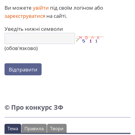
Ви можете
увійти
під своїм логіном або
зареєструватися
на сайті.
Уведіть нижні символи
(обов'язково)
Відправити
© Про конкурс ЗФ
Тема
Правила
Твори