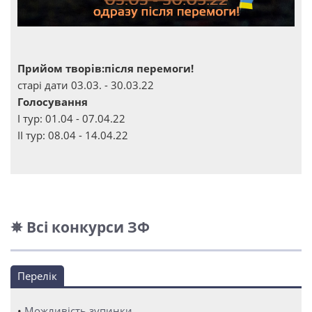
Прийом творів:після перемоги!
старі дати 03.03. - 30.03.22
Голосування
І тур: 01.04 - 07.04.22
ІІ тур: 08.04 - 14.04.22
✵ Всі конкурси ЗФ
Перелік
•
Можливість зупинки