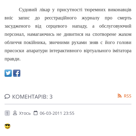
Судовий лікар у присутності тюремних виконавців
вніс запис до реєстраційного журналу про смерть
засудженого від серцевого нападу, а обслуговуючий
персонал, намагаючись не дивитися на спотворене жахом
обличчя покійника, звичними рухами зняв с його голови
присоски апаратури інтерактивного віртуального імітатора
правди.
КОМЕНТАРІВ: 3
RSS
1
Хтось
06-03-2011 23:55