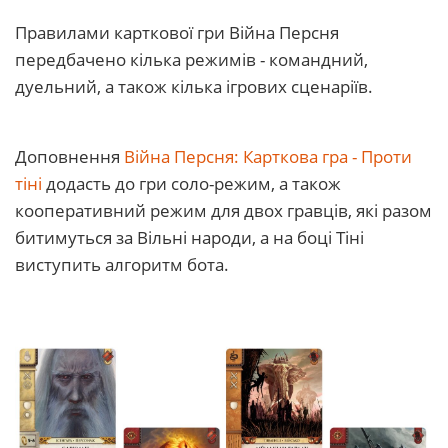
Правилами карткової гри Війна Персня
передбачено кілька режимів - командний,
дуельний, а також кілька ігрових сценаріїв.
Доповнення
Війна Персня: Карткова гра - Проти
тіні
додасть до гри соло-режим, а також
кооперативний режим для двох гравців, які разом
битимуться за Вільні народи, а на боці Тіні
виступить алгоритм бота.