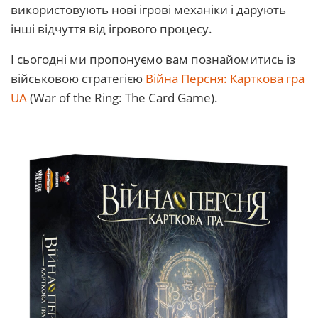
використовують нові ігрові механіки і дарують
інші відчуття від ігрового процесу.
І сьогодні ми пропонуємо вам познайомитись із
військовою стратегією
Війна Персня: Карткова гра
UA
(War of the Ring: The Card Game).