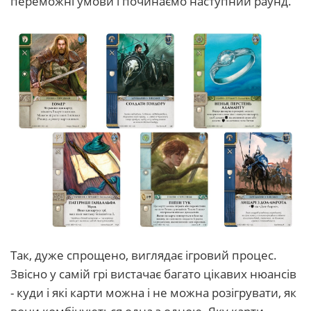
переможні умови і починаємо наступний раунд.
Так, дуже спрощено, виглядає ігровий процес.
Звісно у самій грі вистачає багато цікавих нюансів
- куди і які карти можна і не можна розігрувати, як