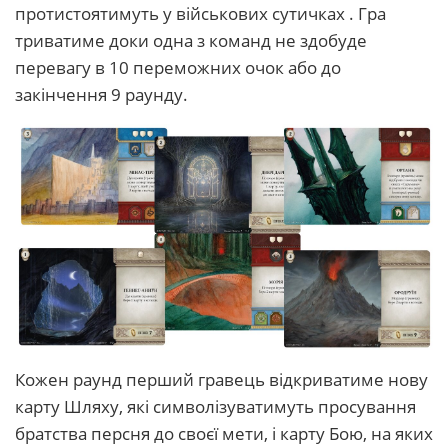
протистоятимуть у військових сутичках . Гра
триватиме доки одна з команд не здобуде
перевагу в 10 переможних очок або до
закінчення 9 раунду.
Кожен раунд перший гравець відкриватиме нову
карту Шляху, які символізуватимуть просування
братства персня до своєї мети, і карту Бою, на яких