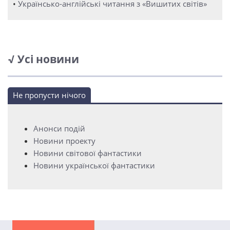
•
Українсько-англійські читання з «Вишитих світів»
√ Усі новини
Не пропусти нічого
Анонси подій
Новини проекту
Новини світової фантастики
Новини української фантастики