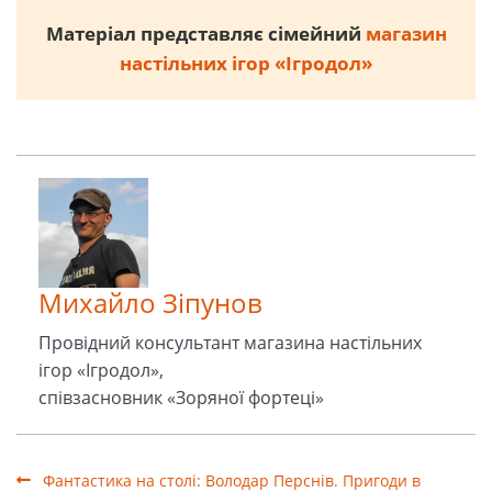
Матеріал представляє сімейний
магазин
настільних ігор «Ігродол»
Михайло Зіпунов
Провідний консультант магазина настільних
ігор «Ігродол»,
співзасновник «Зоряної фортеці»
Фантастика на столі: Володар Перснів. Пригоди в