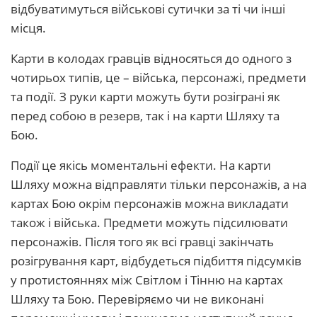
відбуватимуться військові сутички за ті чи інші
місця.
Карти в колодах гравців відносяться до одного з
чотирьох типів, це – війська, персонажі, предмети
та події. З руки карти можуть бути розіграні як
перед собою в резерв, так і на карти Шляху та
Бою.
Події це якісь моментальні ефекти. На карти
Шляху можна відправляти тільки персонажів, а на
картах Бою окрім персонажів можна викладати
також і війська. Предмети можуть підсилювати
персонажів. Після того як всі гравці закінчать
розігрування карт, відбудеться підбиття підсумків
у протистояннях між Світлом і Тінню на картах
Шляху та Бою. Перевіряємо чи не виконані