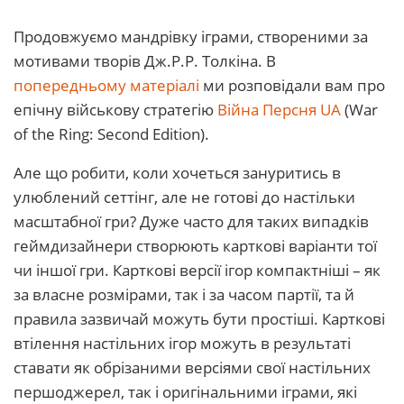
Продовжуємо мандрівку іграми, створеними за
мотивами творів Дж.Р.Р. Толкіна. В
попередньому матеріалі
ми розповідали вам про
епічну військову стратегію
Війна Персня UA
(War
of the Ring: Second Edition).
Але що робити, коли хочеться зануритись в
улюблений сеттінг, але не готові до настільки
масштабної гри? Дуже часто для таких випадків
геймдизайнери створюють карткові варіанти тої
чи іншої гри. Карткові версії ігор компактніші – як
за власне розмірами, так і за часом партії, та й
правила зазвичай можуть бути простіші. Карткові
втілення настільних ігор можуть в результаті
ставати як обрізаними версіями свої настільних
першоджерел, так і оригінальними іграми, які