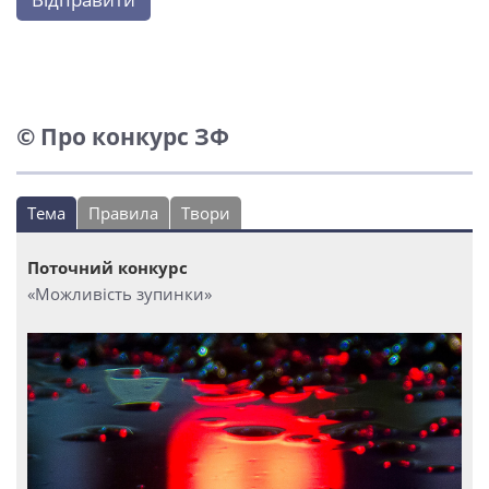
© Про конкурс ЗФ
Тема
Правила
Твори
Поточний конкурс
«Можливість зупинки»