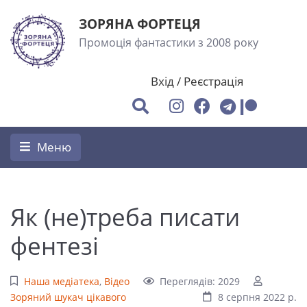
ЗОРЯНА ФОРТЕЦЯ
Промоція фантастики з 2008 року
Вхід
/
Реєстрація
Меню
Як (не)треба писати
фентезі
Наша медіатека
,
Відео
Переглядів: 2029
Зоряний шукач цікавого
8 серпня 2022 р.