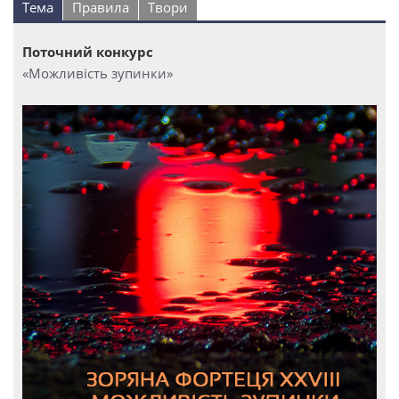
Тема
Правила
Твори
Поточний конкурс
«Можливість зупинки»