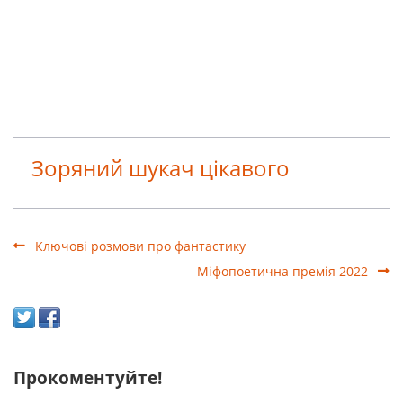
Зоряний шукач цікавого
Ключові розмови про фантастику
Міфопоетична премія 2022
Прокоментуйте!