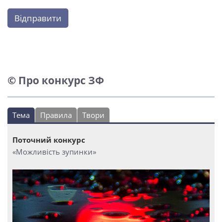
Відправити
© Про конкурс ЗФ
Тема
Правила
Твори
Поточний конкурс
«Можливість зупинки»