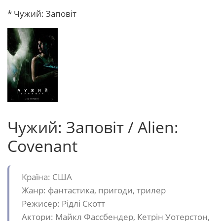
* Чужий: Заповіт
Чужий: Заповіт / Alien:
Covenant
Країна: США
Жанр: фантастика, пригоди, трилер
Режисер: Рідлі Скотт
Актори: Майкл Фассбендер, Кетрін Уотерстон,