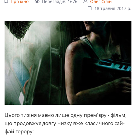
Про кіно
Переглядів: 1676
Олег Сілін
18 травня 2017 р.
Цього тижня маємо лише одну прем'єру - фільм,
що продовжує довгу низку вже класичного сай-
фай горору: