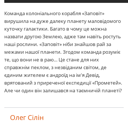
Команда колоніального корабля «Заповіт»
вирушила на дуже далеку планету маловідомого
куточку галактики. Багато в чому це можна
назвати другою Землею, адже там навіть ростуть
наші рослини. «Заповіт» ніби знайшов рай за
межами нашої планети. Згодом команда розуміє
те, що вони не в раю… Це стане для них
справжнім пеклом, з незвіданим світом, де
єдиним жителем є андроїд на ім'я Девід,
врятований з приреченої експедиції «Прометей».
Але чи один він залишався на таємничій планеті?
Олег Сілін