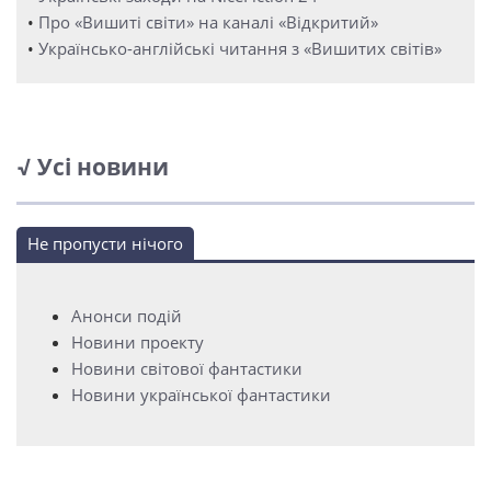
•
Про «Вишиті світи» на каналі «Відкритий»
•
Українсько-англійські читання з «Вишитих світів»
√ Усі новини
Не пропусти нічого
Анонси подій
Новини проекту
Новини світової фантастики
Новини української фантастики