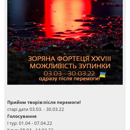
Прийом творів:після перемоги!
старі дати 03.03. - 30.03.22
Голосування
І тур: 01.04 - 07.04.22