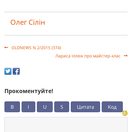
Олег Сілін
OLDNEWS N 2/2015 (374)
Лариса Іллюк про майстер-клас
Прокоментуйте!
B
I
U
S
Цитата
Код