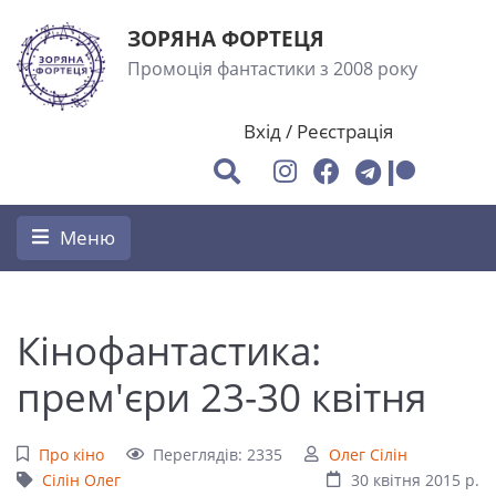
ЗОРЯНА ФОРТЕЦЯ
Промоція фантастики з 2008 року
Вхід
/
Реєстрація
Меню
Кінофантастика:
прем'єри 23-30 квітня
Про кіно
Переглядів: 2335
Олег Сілін
Сілін Олег
30 квітня 2015 р.