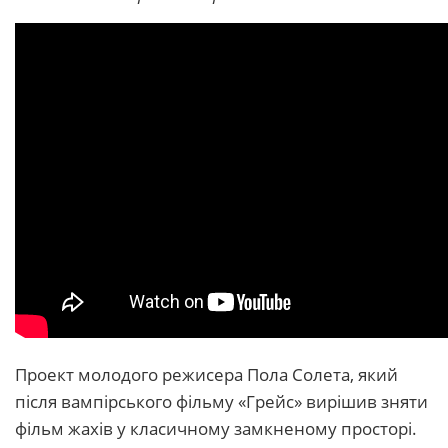
Проект молодого режисера Пола Солета, який
після вампірського фільму «Грейс» вирішив зняти
фільм жахів у класичному замкненому просторі.