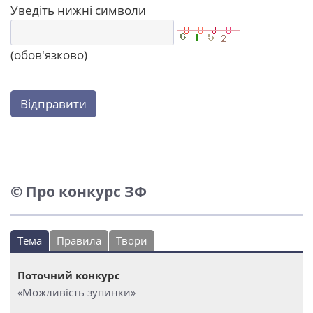
Уведіть нижні символи
(обов'язково)
Відправити
© Про конкурс ЗФ
Тема
Правила
Твори
Поточний конкурс
«Можливість зупинки»