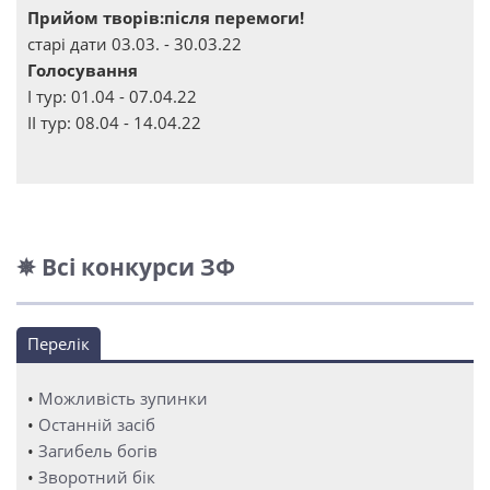
Прийом творів:після перемоги!
старі дати 03.03. - 30.03.22
Голосування
І тур: 01.04 - 07.04.22
ІІ тур: 08.04 - 14.04.22
✵ Всі конкурси ЗФ
Перелік
•
Можливість зупинки
•
Останній засіб
•
Загибель богів
•
Зворотний бік