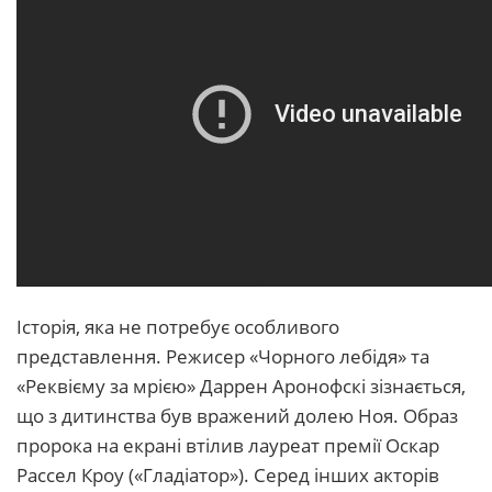
Історія, яка не потребує особливого
представлення. Режисер «Чорного лебідя» та
«Реквієму за мрією» Даррен Аронофскі зізнається,
що з дитинства був вражений долею Ноя. Образ
пророка на екрані втілив лауреат премії Оскар
Рассел Кроу («Гладіатор»). Серед інших акторів