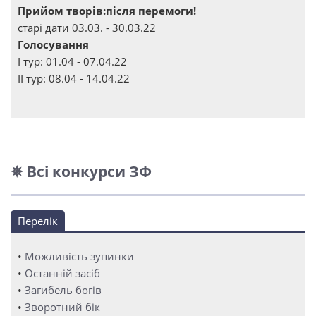
Прийом творів:після перемоги!
старі дати 03.03. - 30.03.22
Голосування
І тур: 01.04 - 07.04.22
ІІ тур: 08.04 - 14.04.22
✵ Всі конкурси ЗФ
Перелік
•
Можливість зупинки
•
Останній засіб
•
Загибель богів
•
Зворотний бік