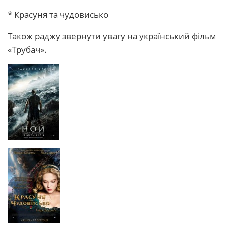
* Красуня та чудовисько
Також раджу звернути увагу на український фільм
«Трубач».