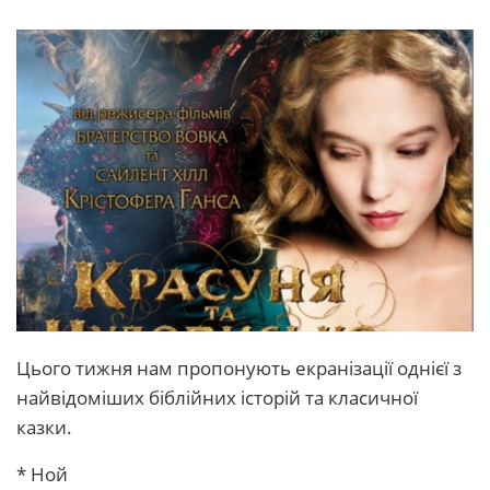
Цього тижня нам пропонують екранізації однієї з
найвідоміших біблійних історій та класичної
казки.
* Ной