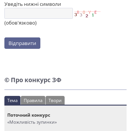
Уведіть нижні символи
(обов'язково)
Відправити
© Про конкурс ЗФ
Тема
Правила
Твори
Поточний конкурс
«Можливість зупинки»