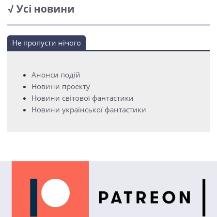
√ Усі новини
Не пропусти нічого
Анонси подій
Новини проекту
Новини світової фантастики
Новини української фантастики