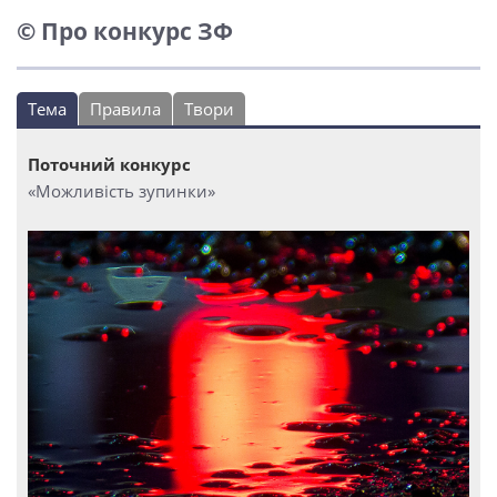
© Про конкурс ЗФ
Тема
Правила
Твори
Поточний конкурс
«Можливість зупинки»