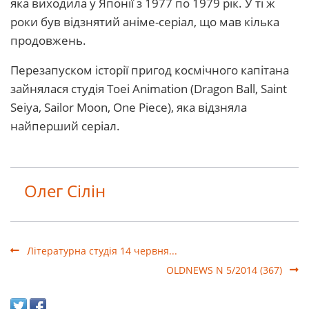
яка виходила у Японії з 1977 по 1979 рік. У ті ж
роки був відзнятий аніме-серіал, що мав кілька
продовжень.
Перезапуском історії пригод космічного капітана
зайнялася студія Toei Animation (Dragon Ball, Saint
Seiya, Sailor Moon, One Piece), яка відзняла
найперший серіал.
Олег Сілін
Літературна студія 14 червня...
OLDNEWS N 5/2014 (367)