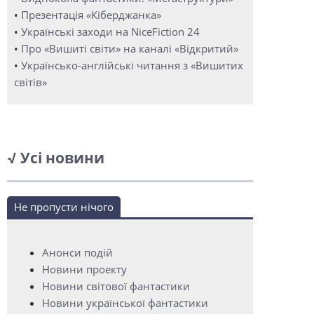
•
Презентація «Кіберджанка»
•
Українські заходи на NiceFiction 24
•
Про «Вишиті світи» на каналі «Відкритий»
•
Українсько-англійські читання з «Вишитих
світів»
√ Усі новини
Не пропусти нічого
Анонси подій
Новини проекту
Новини світової фантастики
Новини української фантастики