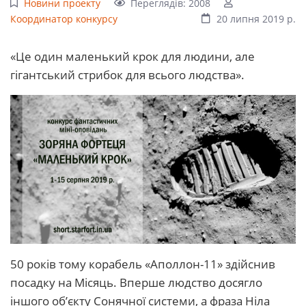
Новини проекту
Переглядів: 2008
Координатор конкурсу
20 липня 2019 р.
«Це один маленький крок для людини, але
гігантський стрибок для всього людства».
50 років тому корабель «Аполлон-11» здійснив
посадку на Місяць. Вперше людство досягло
іншого об’єкту Сонячної системи, а фраза Ніла