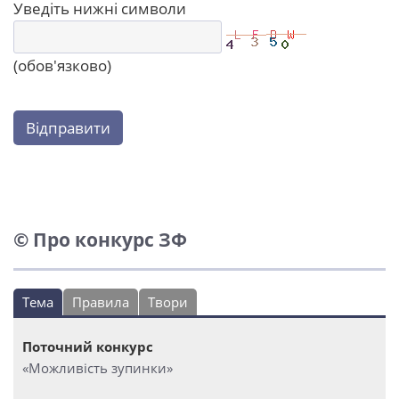
Уведіть нижні символи
(обов'язково)
Відправити
© Про конкурс ЗФ
Тема
Правила
Твори
Поточний конкурс
«Можливість зупинки»