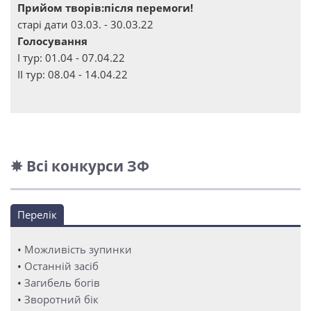
Прийом творів:після перемоги!
старі дати 03.03. - 30.03.22
Голосування
І тур: 01.04 - 07.04.22
ІІ тур: 08.04 - 14.04.22
✵ Всі конкурси ЗФ
Перелік
•
Можливість зупинки
•
Останній засіб
•
Загибель богів
•
Зворотний бік