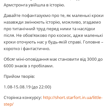
Армстронга увійшла в історію.
Давайте пофантазуємо про те, як маленькі кроки
назавжди змінюють історію, можливо, згадаємо
про титанічний труд перед ними та наслідки
після. Не обов’язково про космос, адже маленькі
кроки оточують нас у будь-якій справі. Головне –
коротко і фантастично.
Обсяг міні-оповідання має становити від 3000 до
6000 знаків з пробілами.
Прийом творів:
1.08-15.08.19 (до 22:00)
Сторінка конкурсу:
http://short.starfort.in.ua/little-
step/