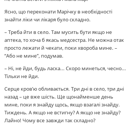
Ясно, що переконати Марічку в необхідності
знайти ліки чи лікаря було складно.
– Треба йти в село. Там мусить бути якщо не
аптека, то хоча б якась медсестра. Не можна отак
просто лежати й чекати, поки хвороба мине. –
“Або не мине”, подумав.
– Ні, не йди, будь ласка... Скоро минеться, чесно...
Тільки не йди.
Серце кров’ю обливається. Три дні в село, три дні
назад – це вже шість. Ще щонайменше день
мине, поки я знайду щось, якщо взагалі знайду.
Тиждень. А якщо не встигну? А якщо не знайду?
Лайно! Чому все завжди так складно?