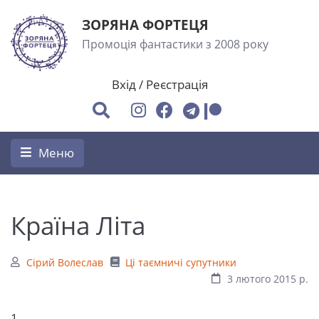
ЗОРЯНА ФОРТЕЦЯ
Промоція фантастики з 2008 року
Вхід
/
Реєстрація
Меню
Країна Літа
Сірий Волеслав
Ці таємничі супутники
3 лютого 2015 р.
1