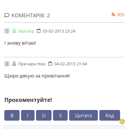
КОМЕНТАРІВ: 2
RSS
1
Зіркохід
03-02-2013 23:24
І знову вітаю!
2
Причара Ніка
04-02-2013 21:04
Щиро дякую за привітання!
Прокоментуйте!
B
I
U
S
Цитата
Код