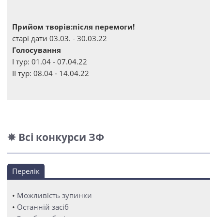
Прийом творів:після перемоги!
старі дати 03.03. - 30.03.22
Голосування
І тур: 01.04 - 07.04.22
ІІ тур: 08.04 - 14.04.22
✵ Всі конкурси ЗФ
Перелік
•
Можливість зупинки
•
Останній засіб