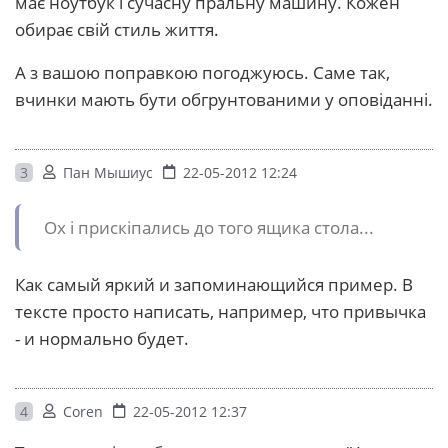
має ноутбук і сучасну пральну машину. Кожен
обирає свій стиль життя.
А з вашою поправкою погоджуюсь. Саме так,
вчинки мають бути обгрунтованими у оповіданні.
3
Пан Мышиус
22-05-2012 12:24
Ох і прискіпались до того ящика стола...
Как самый яркий и запоминающийся пример. В
тексте просто написать, например, что привычка
- и нормально будет.
4
Coren
22-05-2012 12:37