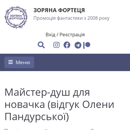
ЗОРЯНА ФОРТЕЦЯ
Промоція фантастики з 2008 року
Вхід
/
Реєстрація
Меню
Майстер-душ для
новачка (відгук Олени
Пандурської)