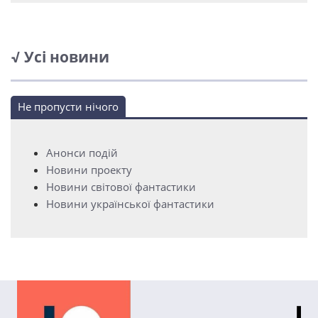
√ Усі новини
Не пропусти нічого
Анонси подій
Новини проекту
Новини світової фантастики
Новини української фантастики