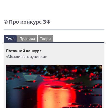
© Про конкурс ЗФ
Тема
Правила
Твори
Поточний конкурс
«Можливість зупинки»