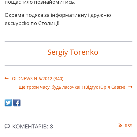
пощастило познайомитись.
Окрема подяка за інформативну і дружню
екскурсію по Столиці!
Sergiy Torenko
OLDNEWS N 6/2012 (340)
Ще трохи часу, будь ласочка!!! (Відгук Юрія Савки)
КОМЕНТАРІВ: 8
RSS