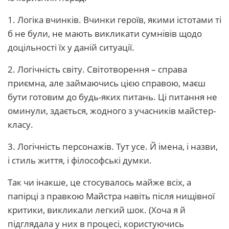
1. Логіка вчинків. Вчинки героїв, якими істотами ті
б не були, не мають викликати сумнівів щодо
доцільності їх у даній ситуації.
2. Логічність світу. Світотворення – справа
приємна, але займаючись цією справою, маєш
бути готовим до будь-яких питань. Ці питання не
оминули, здається, жодного з учасників майстер-
класу.
3. Логічність персонажів. Тут усе. Й імена, і назви,
і стиль життя, і філософські думки.
Так чи інакше, це стосувалось майже всіх, а
папірці з правкою Майстра навіть після нищівної
критики, викликали легкий шок. (Хоча я й
підглядала у них в процесі, користуючись