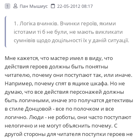
1
Пан Мышиус
22-05-2012 08:17
1. Логіка вчинків. Вчинки героїв, якими
істотами ті б не були, не мають викликати
сумнівів щодо доцільності їх у даній ситуації.
Мне кажется, что мастер имел в виду, что
действия героев должны быть понятны
читателю, почему они поступают так, или иначе.
Например, почему спят в ящике шкафа. Но не
думаю, что все действия персонажей должны
быть логичными, иначе это получатся детективы
в стиле Донцовой - все по полочком и все
логично. Люди - не роботы, они часто поступают
нелогично и не могут объяснить почему. С
другой стороны для читателя поступки героев не