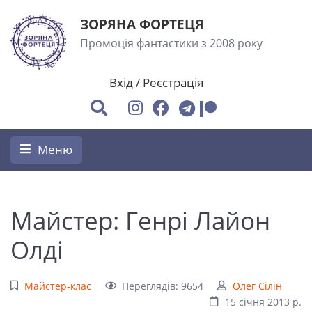
ЗОРЯНА ФОРТЕЦЯ
Промоція фантастики з 2008 року
Вхід
/
Реєстрація
Меню
Майстер: Генрі Лайон
Олді
Майстер-клас
Переглядів: 9654
Олег Сілін
15 січня 2013 р.