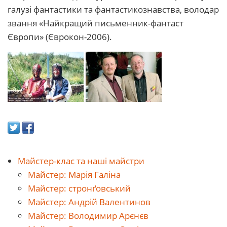
галузі фантастики та фантастикознавства, володар
звання «Найкращий письменник-фантаст
Європи» (Єврокон-2006).
Майстер-клас та наші майстри
Майстер: Марія Галіна
Майстер: стронґовський
Майстер: Андрій Валентинов
Майстер: Володимир Арєнєв