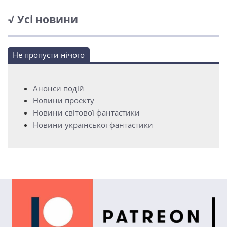
√ Усі новини
Не пропусти нічого
Анонси подій
Новини проекту
Новини світової фантастики
Новини української фантастики