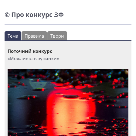
© Про конкурс ЗФ
Тема
Правила
Твори
Поточний конкурс
«Можливість зупинки»