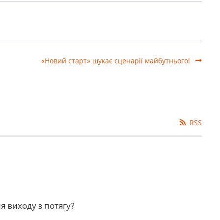
«Новий старт» шукає сценарії майбутнього!
RSS
ля виходу з потягу?