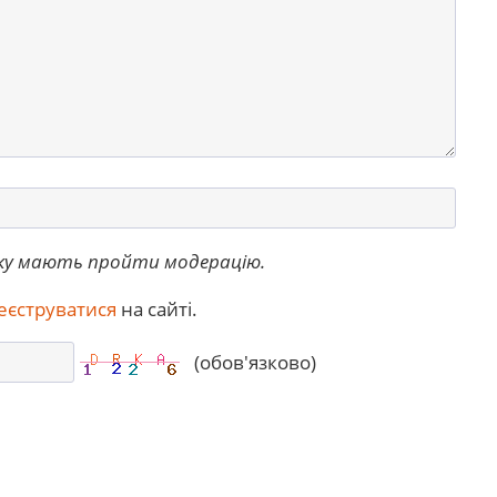
ку мають пройти модерацію.
еєструватися
на сайті.
(обов'язково)