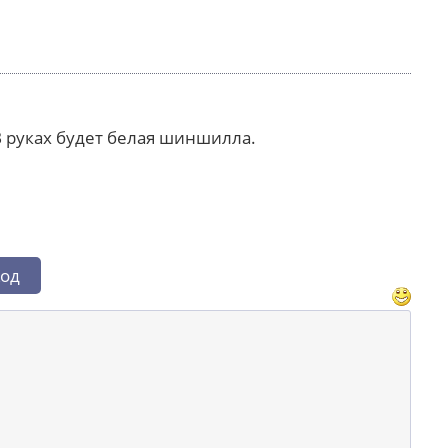
 В руках будет белая шиншилла.
од