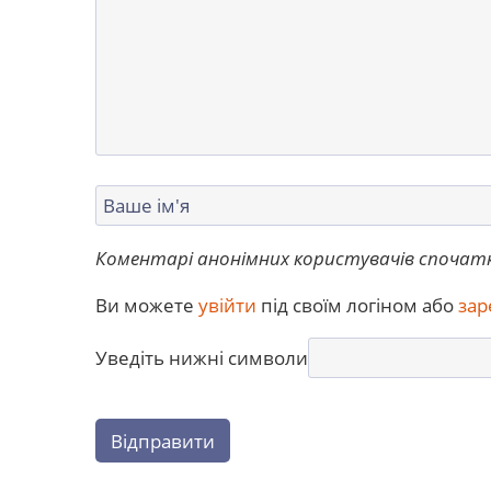
Коментарі анонімних користувачів спочат
Ви можете
увійти
під своїм логіном або
зар
Уведіть нижні символи
Відправити