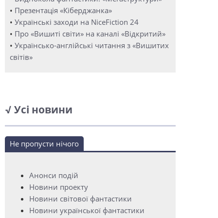
•
Презентація «Кіберджанка»
•
Українські заходи на NiceFiction 24
•
Про «Вишиті світи» на каналі «Відкритий»
•
Українсько-англійські читання з «Вишитих
світів»
√ Усі новини
Не пропусти нічого
Анонси подій
Новини проекту
Новини світової фантастики
Новини української фантастики