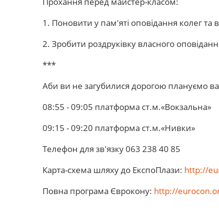
Прохання перед майстер-класом:
1. Поновити у пам'яті оповідання колег та 
2. Зробити роздруківку власного оповідання 
***
Аби ви не загубилися дорогою плануємо вас
08:55 - 09:05 платформа ст.м.«Вокзальна»
09:15 - 09:20 платформа ст.м.«Нивки»
Телефон для зв'язку 063 238 40 85
Карта-схема шляху до ЕкспоПлази:
http://e
Повна програма Єврокону:
http://eurocon.