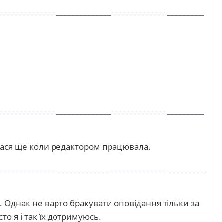
алася ще коли редактором працювала.
. Однак не варто бракувати оповідання тільки за
 я і так їх дотримуюсь.