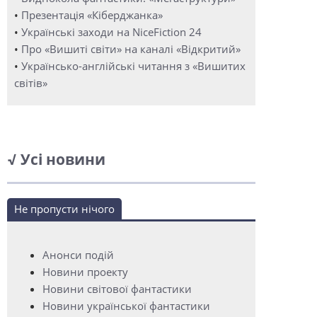
•
Презентація «Кіберджанка»
•
Українські заходи на NiceFiction 24
•
Про «Вишиті світи» на каналі «Відкритий»
•
Українсько-англійські читання з «Вишитих
світів»
√ Усі новини
Не пропусти нічого
Анонси подій
Новини проекту
Новини світової фантастики
Новини української фантастики