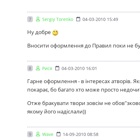
7
Sergiy Torenko
04-03-2010 15:49
Ну добре
Вносити оформлення до Правил поки не 
8
Рися
04-03-2010 16:01
Гарне оформлення - в інтересах атворів. Як
покарає, бо багато хто може просто недочи
Отже бракувати твори зовсім не обов"зково
якому його надіслали))
9
Wave
14-09-2010 08:58