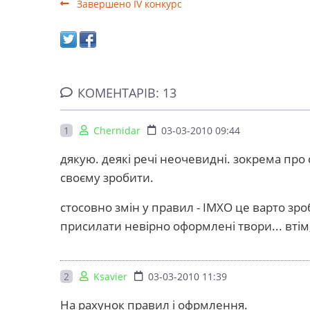
Завершено IV конкурс
КОМЕНТАРІВ: 13
1
Chernidar
03-03-2010 09:44
дякую. деякі речі неочевидні. зокрема про 
своєму зробити.
стосовно змін у правил - ІМХО це варто зро
присилати невірно оформлені твори... втім
2
Ksavier
03-03-2010 11:39
На рахунок правил і офрмлення.