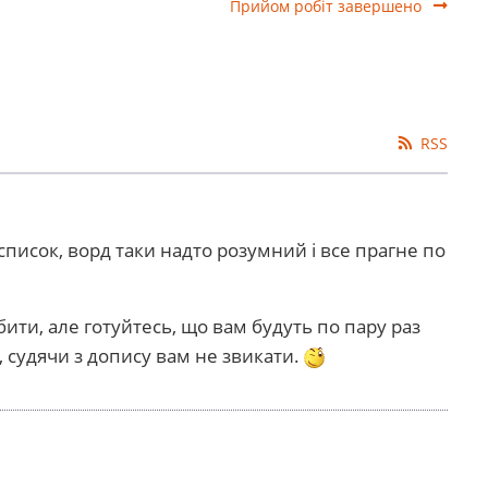
Прийом робіт завершено
RSS
список, ворд таки надто розумний і все прагне по
бити, але готуйтесь, що вам будуть по пару раз
, судячи з допису вам не звикати.