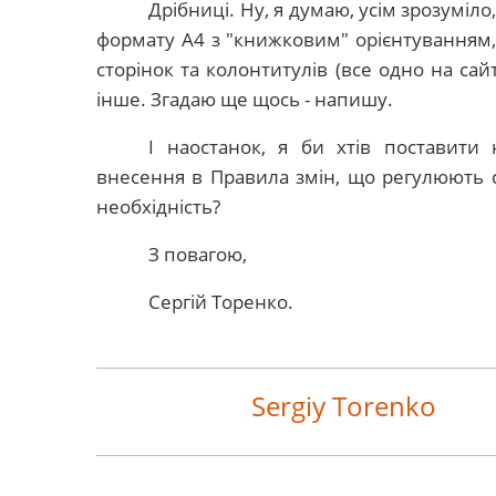
Дрібниці. Ну, я думаю, усім зрозуміл
формату А4 з "книжковим" орієнтуванням,
сторінок та колонтитулів (все одно на сайт
інше. Згадаю ще щось - напишу.
І наостанок, я би хтів поставити
внесення в Правила змін, що регулюють 
необхідність?
З повагою,
Сергій Торенко.
Sergiy Torenko