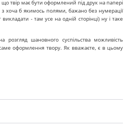
о, що твір має бути оформлений під друк на папері
 з хоча б якимось полями, бажано без нумерації
 викладати - там усе на одній сторінці) ну і таке
 на розгляд шановного суспільства можливість
саме оформлення твору. Як вважаєте, є в цьому