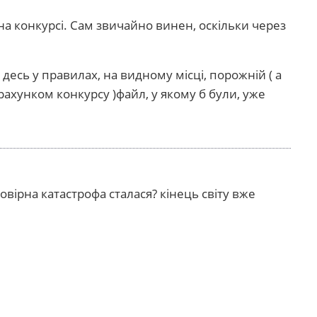
я на конкурсі. Сам звичайно винен, оскільки через
десь у правилах, на видному місці, порожній ( а
ахунком конкурсу )файл, у якому б були, уже
вірна катастрофа сталася? кінець світу вже