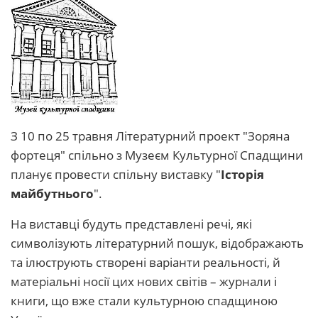
З 10 по 25 травня Літературний проект "Зоряна
фортеця" спільно з Музеєм Культурної Спадщини
планує провести спільну виставку "
Історія
майбутнього
".
На виставці будуть представлені речі, які
символізують літературний пошук, відображають
та ілюструють створені варіанти реальності, й
матеріальні носії цих нових світів – журнали і
книги, що вже стали культурною спадщиною