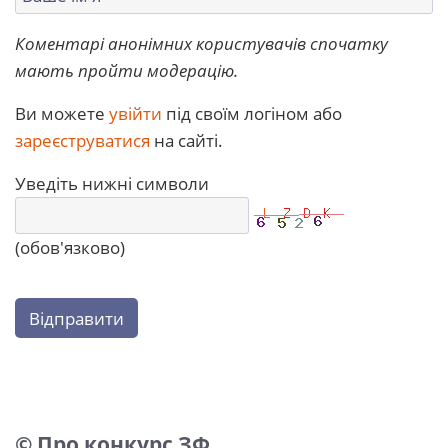
Коментарі анонімних користувачів спочатку
мають пройти модерацію.
Ви можете
увійти
під своїм логіном або
зареєструватися
на сайті.
Уведіть нижні символи
(обов'язково)
Відправити
© Про конкурс ЗФ