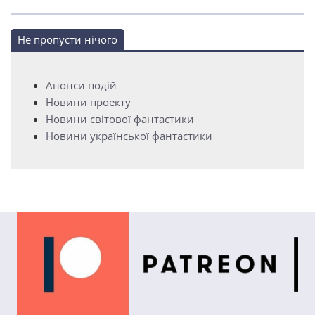
Не пропусти нічого
Анонси подій
Новини проекту
Новини світової фантастики
Новини української фантастики