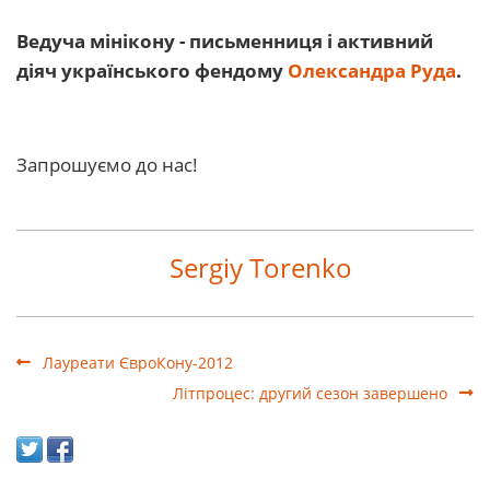
Ведуча мінікону - письменниця і активний
діяч українського фендому
Олександра Руда
.
Запрошуємо до нас!
Sergiy Torenko
Лауреати ЄвроКону-2012
Літпроцес: другий сезон завершено