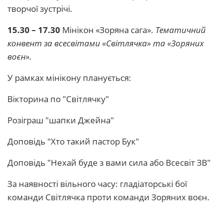
творчої зустрічі.
15.30 – 17.30
Мінікон «Зоряна сага».
Тематичний
конвент за всесвітами «Світлячка» та «Зоряниx
воєн».
У рамках мінікону планується:
Вікторина по "Світлячку"
Розіграш "шапки Джейна"
Доповідь "Хто такий пастор Бук"
Доповідь "Нехай буде з вами сила або Всесвіт ЗВ"
За наявності вільного часу: гладіаторські бої
команди Світлячка проти команди Зоряних воєн.