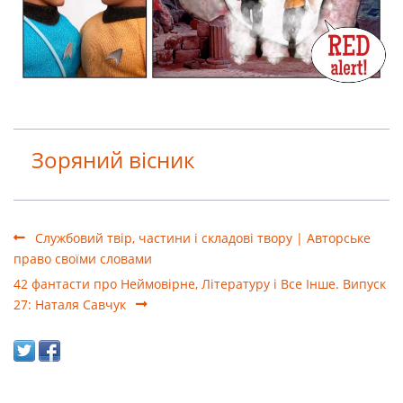
Зоряний вісник
Службовий твір, частини і складові твору | Авторське
право своїми словами
42 фантасти про Неймовірне, Літературу і Все Інше. Випуск
27: Наталя Савчук