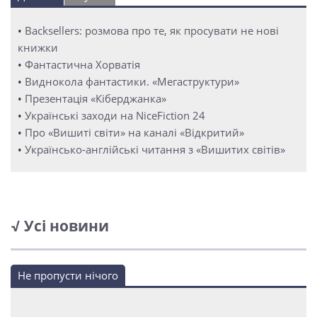
•
Backsellers: розмова про те, як просувати не нові
книжки
•
Фантастична Хорватія
•
Виднокола фантастики. «Мегаструктури»
•
Презентація «Кіберджанка»
•
Українські заходи на NiceFiction 24
•
Про «Вишиті світи» на каналі «Відкритий»
•
Українсько-англійські читання з «Вишитих світів»
√ Усі новини
Не пропусти нічого