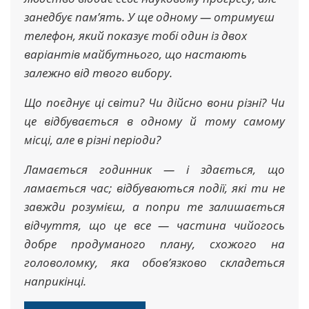
занедбує пам’ять. У ще одному — отримуєш
телефон, який показує тобі один із двох
варіантів майбутнього, що настають
залежно від твого вибору.
Що поєднує ці світи? Чи дійсно вони різні? Чи
це відбувається в одному й тому самому
місці, але в різні періоди?
Ламається годинник — і здається, що
ламається час; відбуваються події, які ти не
завжди розумієш, а попри те залишається
відчуття, що це все — частина чийогось
добре продуманого плану, схожого на
головоломку, яка обов’язково складеться
наприкінці.