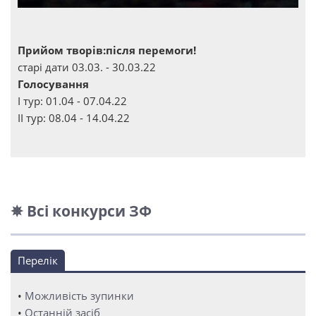
Прийом творів:після перемоги!
старі дати 03.03. - 30.03.22
Голосування
І тур: 01.04 - 07.04.22
ІІ тур: 08.04 - 14.04.22
✵ Всі конкурси ЗФ
Перелік
•
Можливість зупинки
•
Останній засіб