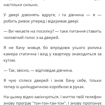
настільки сильно.
У двері дзвонять вдруге, і та дівчина — я —
робить ривок уперед і відкриває двері.
— Ви чекаєте на посилку? — таке питання ставить
чоловічий голос з-за дверей.
Я не бачу мовця, бо впродовж усього ролика
камера статична і вхід у квартиру знаходиться за
кутом.
— Так, звісно, — відповідає дівчина.
Я чую сплеск дверей і знов бачу себе, тільки
тепер із циліндричною коробкою в руках.
На цьому відео закінчується. І миттю твій телефон
знову програє "тун-тон-тан-тон". І знову пропонує