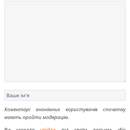
Коментарі анонімних користувачів спочатку
мають пройти модерацію.
Ви можете
увійти
під своїм логіном або