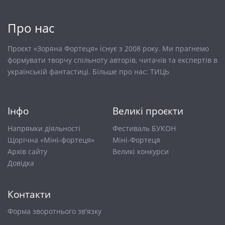
Про нас
Проєкт «Зоряна Фортеця» існує з 2008 року. Ми прагнемо
формувати творчу спільноту авторів, читачів та експертів в
українській фантастиці. Більше про нас:
ТИЦЬ
Інфо
Великі проєкти
Напрямки діяльності
Фестиваль БУКОН
Щорічна «Міні-фортеця»
Міні-Фортеця
Архів сайту
Великі конкурси
Довiдка
Контакти
Форма зворотнього зв'язку