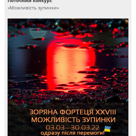
Поточний конкурс
«Можливість зупинки»