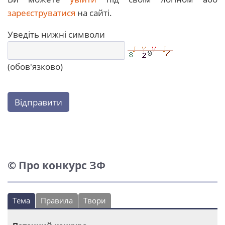
зареєструватися
на сайті.
Уведіть нижні символи
(обов'язково)
Відправити
© Про конкурс ЗФ
Тема
Правила
Твори