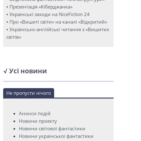
•
Презентація «Кіберджанка»
•
Українські заходи на NiceFiction 24
•
Про «Вишиті світи» на каналі «Відкритий»
•
Українсько-англійські читання з «Вишитих
світів»
√ Усі новини
Не пропусти нічого
Анонси подій
Новини проекту
Новини світової фантастики
Новини української фантастики