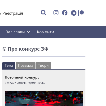
/
Реєстрація
Зал слави
Коменти
© Про конкурс ЗФ
Тема
Правила
Твори
Поточний конкурс
«Можливість зупинки»