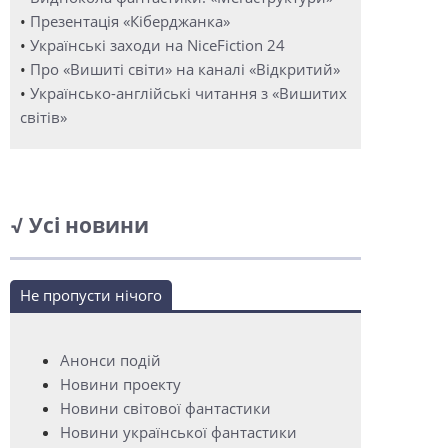
•
Презентація «Кіберджанка»
•
Українські заходи на NiceFiction 24
•
Про «Вишиті світи» на каналі «Відкритий»
•
Українсько-англійські читання з «Вишитих
світів»
√ Усі новини
Не пропусти нічого
Анонси подій
Новини проекту
Новини світової фантастики
Новини української фантастики