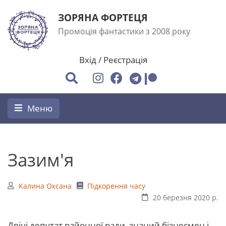
ЗОРЯНА ФОРТЕЦЯ
Промоція фантастики з 2008 року
Вхід
/
Реєстрація
Меню
Зазим'я
Калина Оксана
Підкорення часу
20 березня 2020 р.
Двічі депутат районної ради, знаний бізнесмен і