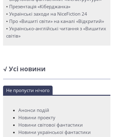
•
Презентація «Кіберджанка»
•
Українські заходи на NiceFiction 24
•
Про «Вишиті світи» на каналі «Відкритий»
•
Українсько-англійські читання з «Вишитих
світів»
√ Усі новини
Не пропусти нічого
Анонси подій
Новини проекту
Новини світової фантастики
Новини української фантастики