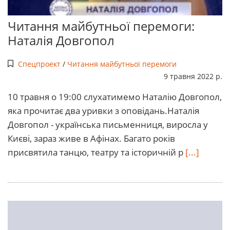
Читання майбутньої перемоги:
Наталія Довгопол
Спецпроект
/
Читання майбутньої перемоги
9 травня 2022 р.
10 травня о 19:00 слухатимемо Наталію Довгопол,
яка прочитає два уривки з оповідань.Наталія
Довгопол - українська письменниця, виросла у
Києві, зараз живе в Афінах. Багато років
присвятила танцю, театру та історичній р
[...]