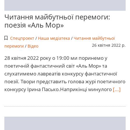
Читання майбутньої перемоги:
поезія «Аль Мор»
Спецпроект
/
Наша медіатека
/
Читання майбутньої
26 квітня 2022 р.
перемоги
/
Відео
28 квітня 2022 року о 19:00 ми поринемо у
поетичній фантастичний світ «Аль Мор» та
слухатимемо лавреатів конкурсу фантастичної
поезії. Твори представить голова журі поетичного
конкурсу Ірина Пасько.Наприкінці минулого
[...]