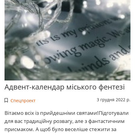
Адвент-календар міського фентезі
3 грудня 2022 р.
Спецпроект
Вітаємо всіх із прийдешніми святами!Підготували
для вас традиційну розвагу, але з фантастичним
присмаком. А щоб було веселіше стежити за