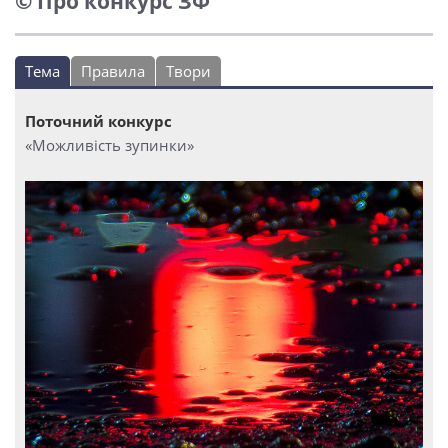
© Про конкурс ЗФ
Тема
Правила
Твори
Поточний конкурс
«Можливість зупинки»