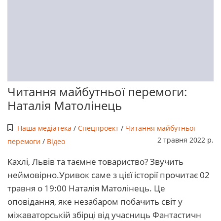
Читання майбутньої перемоги:
Наталія Матолінець
Наша медіатека
/
Спецпроект
/
Читання майбутньої
2 травня 2022 р.
перемоги
/
Відео
Кахлі, Львів та таємне товариство? Звучить
неймовірно.Уривок саме з цієї історії прочитає 02
травня о 19:00 Наталія Матолінець. Це
оповідання, яке незабаром побачить світ у
міжаваторській збірці від учасниць Фантастичн