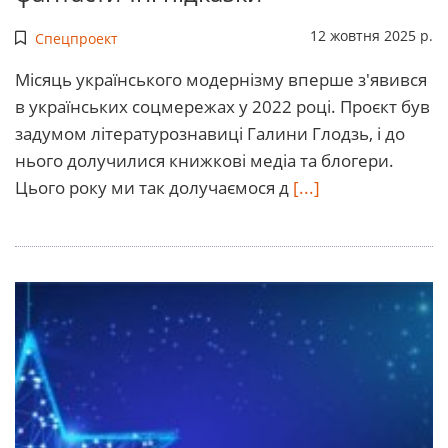
12 жовтня 2025 р.
Спецпроект
Місяць українського модернізму вперше з'явився
в українських соцмережах у 2022 році. Проєкт був
задумом літературознавиці Галини Глодзь, і до
нього долучилися книжкові медіа та блогери.
Цього року ми так долучаємося д
[...]