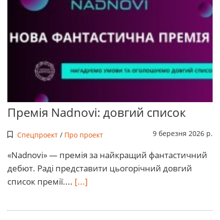
Премія Nadnovi: довгий список
9 березня 2026 р.
Спецпроект
/
Про проект
«Nadnovi» — премія за найкращий фантастичний
дебют. Раді представити цьогорічний довгий
список премії....
[...]