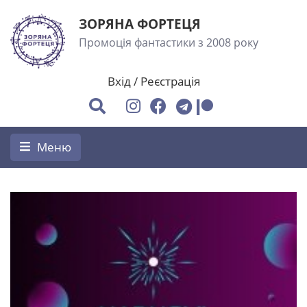
ЗОРЯНА ФОРТЕЦЯ
Промоція фантастики з 2008 року
Вхід
/
Реєстрація
Меню