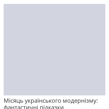
Місяць українського модернізму:
фантастичні підказки