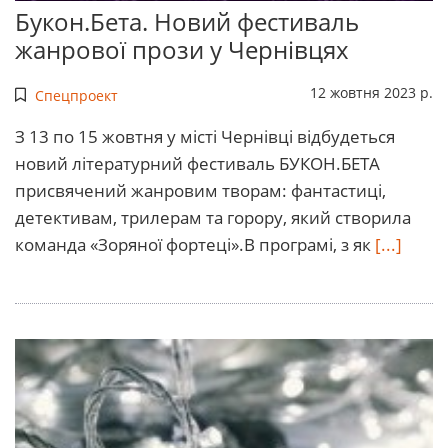
Букон.Бета. Новий фестиваль
жанрової прози у Чернівцях
12 жовтня 2023 р.
Спецпроект
З 13 по 15 жовтня у місті Чернівці відбудеться
новий літературний фестиваль БУКОН.БЕТА
присвячений жанровим творам: фантастиці,
детективам, трилерам та горору, який створила
команда «Зоряної фортеці».В програмі, з як
[...]