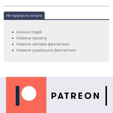
Не пропусти нічого
Анонси подій
Новини проекту
Новини світової фантастики
Новини української фантастики