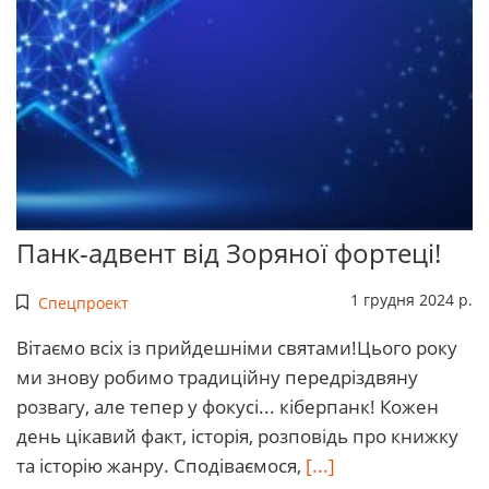
Панк-адвент від Зоряної фортеці!
1 грудня 2024 р.
Спецпроект
Вітаємо всіх із прийдешніми святами!Цього року
ми знову робимо традиційну передріздвяну
розвагу, але тепер у фокусі... кіберпанк! Кожен
день цікавий факт, історія, розповідь про книжку
та історію жанру. Сподіваємося,
[...]