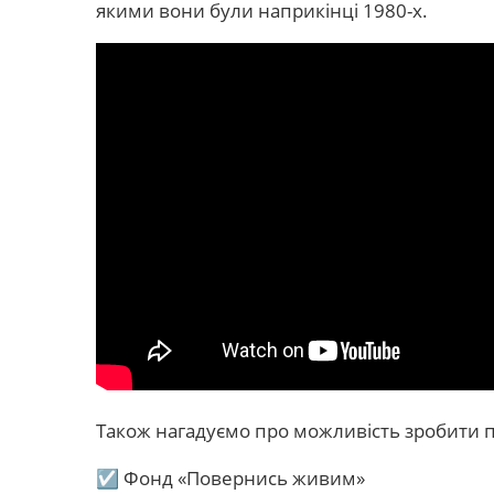
якими вони були наприкінці 1980-х.
Також нагадуємо про можливість зробити п
☑ Фонд «Повернись живим»