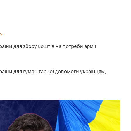
rs
їни для збору коштів на потреби армії
аїни для гуманітарної допомоги українцям,