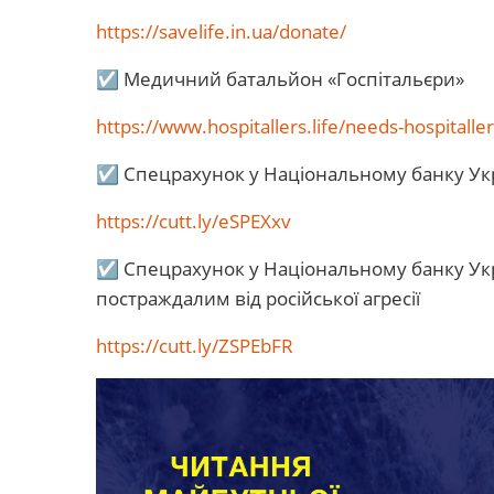
https://savelife.in.ua/donate/
☑ Медичний батальйон «Госпітальєри»
https://www.hospitallers.life/needs-hospitalle
☑ Спецрахунок у Національному банку Укра
https://cutt.ly/eSPEXxv
☑ Спецрахунок у Національному банку Укр
постраждалим від російської агресії
https://cutt.ly/ZSPEbFR