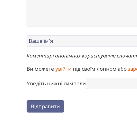
Коментарі анонімних користувачів спочат
Ви можете
увійти
під своїм логіном або
зар
Уведіть нижні символи
Відправити