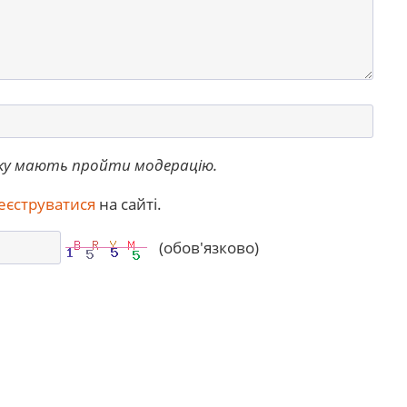
ку мають пройти модерацію.
еєструватися
на сайті.
(обов'язково)