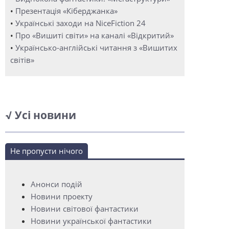
•
Презентація «Кіберджанка»
•
Українські заходи на NiceFiction 24
•
Про «Вишиті світи» на каналі «Відкритий»
•
Українсько-англійські читання з «Вишитих
світів»
√ Усі новини
Не пропусти нічого
Анонси подій
Новини проекту
Новини світової фантастики
Новини української фантастики